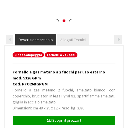
Descrizione articolo
Allegati Tecnici
Linea Campeggio
Fornelli a 2 fuochi
Fornello a gas metano a 2 fuochi per uso esterno
mod. 5326 GPm
Cod. PFO26BGPGM
Fornello a gas metano 2 fuochi, smaltato bianco, con
coperchio, bruciatori in lega Pyral N2, spartifiamma smaltati,
griglia in acciaio smaltato.
Dimensioni: cm 48 x 29 x 12 - Peso: kg. 3,80
Scopri il prezzo !