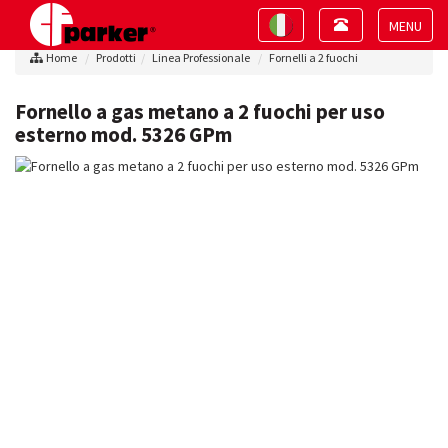
Toggle
Toggle
navigation
navigation
Toggle
Home
Prodotti
Linea Professionale
Fornelli a 2 fuochi
navigat
Fornello a gas metano a 2 fuochi per uso
esterno mod. 5326 GPm