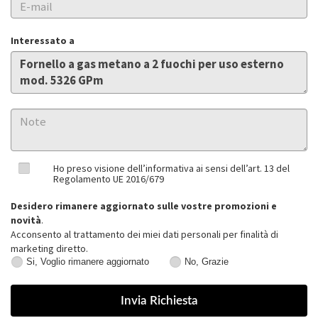
Interessato a
Ho preso visione dell’informativa ai sensi dell’art. 13 del
Regolamento UE 2016/679
Desidero rimanere aggiornato sulle vostre promozioni e
novità
.
Acconsento al trattamento dei miei dati personali per finalità di
marketing diretto.
Si, Voglio rimanere aggiornato
No, Grazie
Si,
No,
Voglio
Grazie
rimanere
aggiornato