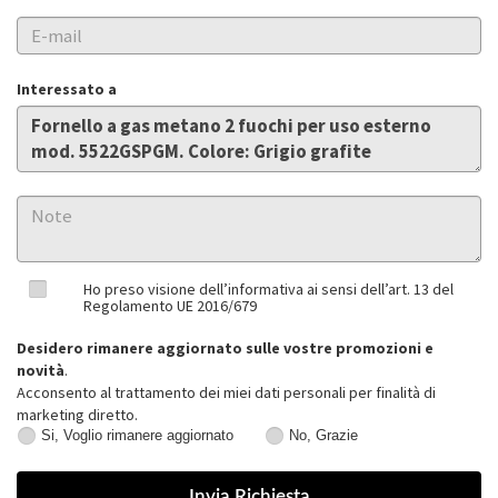
Interessato a
Ho preso visione dell’informativa ai sensi dell’art. 13 del
Regolamento UE 2016/679
Desidero rimanere aggiornato sulle vostre promozioni e
novità
.
Acconsento al trattamento dei miei dati personali per finalità di
marketing diretto.
Si, Voglio rimanere aggiornato
No, Grazie
Si,
No,
Voglio
Grazie
rimanere