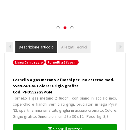
Descrizione articolo
Allegati Tecnici
Linea Campeggio
Fornelli a 2 fuochi
Fornello a gas metano 2 fuochi per uso esterno mod.
5522GSPGM. Colore: Grigio grafite
Cod. PFO5522GSPGM
Fornello a gas metano 2 fuochi, con piano in acciaio inox,
coperchio e fianchi verniciati grigi, bruciatori in lega Pyral
N2, spartifiamma smaltati, griglia in acciaio cromato. Colore:
Grigio grafite. Dimensioni: cm 58 x 30 x 12 - Peso: kg. 3,8
Scopri il prezzo !