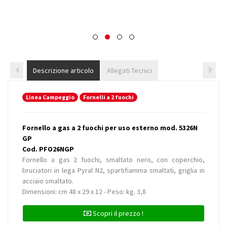
Descrizione articolo
Allegati Tecnici
Linea Campeggio
Fornelli a 2 fuochi
Fornello a gas a 2 fuochi per uso esterno mod. 5326N
GP
Cod. PFO26NGP
Fornello a gas 2 fuochi, smaltato nero, con coperchio,
bruciatori in lega Pyral N2, spartifiamma smaltati, griglia in
acciaio smaltato.
Dimensioni: cm 48 x 29 x 12 - Peso: kg. 3,8
Scopri il prezzo !