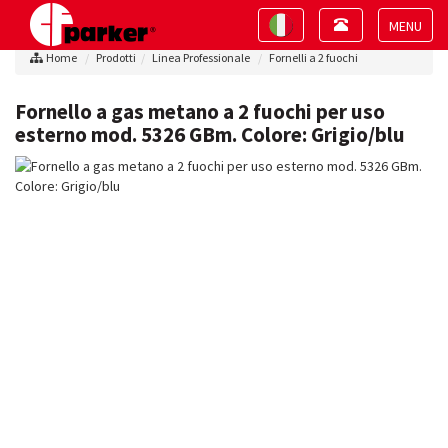
Toggle
Toggle
navigation
navigation
Toggle
Home
Prodotti
Linea Professionale
Fornelli a 2 fuochi
navigat
Fornello a gas metano a 2 fuochi per uso
esterno mod. 5326 GBm. Colore: Grigio/blu