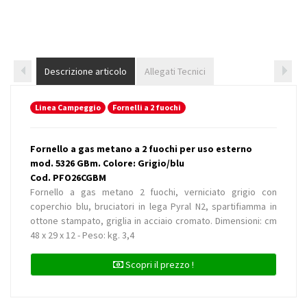
Descrizione articolo
Allegati Tecnici
Linea Campeggio
Fornelli a 2 fuochi
Fornello a gas metano a 2 fuochi per uso esterno
mod. 5326 GBm. Colore: Grigio/blu
Cod. PFO26CGBM
Fornello a gas metano 2 fuochi, verniciato grigio con
coperchio blu, bruciatori in lega Pyral N2, spartifiamma in
ottone stampato, griglia in acciaio cromato. Dimensioni: cm
48 x 29 x 12 - Peso: kg. 3,4
Scopri il prezzo !