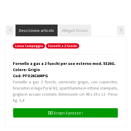
Descrizione articolo
Allegati Tecnici
Linea Campeggio
Fornelli a 2 fuochi
Fornello a gas a 2 fuochi per uso esterno mod. 5326G.
Colore: Grigio
Cod. PFO26CAMPG
Fornello a gas 2 fuochi, verniciato grigio, con coperchio,
bruciatori in lega Pyral N2, spartifiamma in ottone stampato,
griglia in acciaio cromato. Dimensioni: cm 48 x 29 x 12 - Peso:
kg. 3,4
Scopri il prezzo !