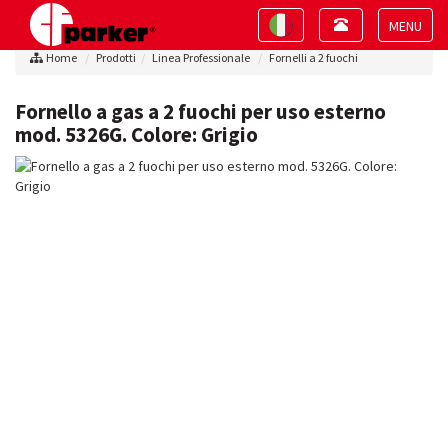
Toggle
Toggle
navigation
navigation
Toggle
Home
Prodotti
Linea Professionale
Fornelli a 2 fuochi
navigat
Fornello a gas a 2 fuochi per uso esterno
mod. 5326G. Colore: Grigio