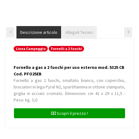
Descrizione articolo
Allegati Tecnici
Linea Campeggio
Fornelli a 2 fuochi
Fornello a gas a 2 fuochi per uso esterno mod. 5325 CB
Cod. PFO25EB
Fornello a gas 2 fuochi, smaltato bianco, con coperchio,
bruciatori in lega Pyral N2, spartifiamma in ottone stampato,
griglia in acciaio cromato. Dimensioni: cm 41 x 29 x 11,5 -
Peso: kg. 3,0
Scopri il prezzo !