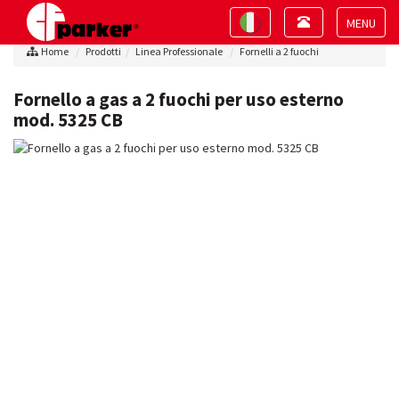
Toggle
Toggle
navigation
navigation
Toggle
Home
Prodotti
Linea Professionale
Fornelli a 2 fuochi
navigat
Fornello a gas a 2 fuochi per uso esterno
mod. 5325 CB