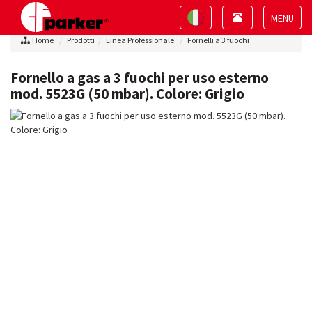
Toggle
Toggle
navigation
navigation
Toggle
Home
Prodotti
Linea Professionale
Fornelli a 3 fuochi
navigat
Fornello a gas a 3 fuochi per uso esterno
mod. 5523G (50 mbar). Colore: Grigio