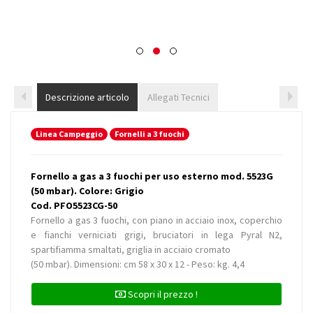
Descrizione articolo
Allegati Tecnici
Linea Campeggio
Fornelli a 3 fuochi
Fornello a gas a 3 fuochi per uso esterno mod. 5523G
(50 mbar). Colore: Grigio
Cod. PFO5523CG-50
Fornello a gas 3 fuochi, con piano in acciaio inox, coperchio
e fianchi verniciati grigi, bruciatori in lega Pyral N2,
spartifiamma smaltati, griglia in acciaio cromato
(50 mbar). Dimensioni: cm 58 x 30 x 12 - Peso: kg. 4,4
Scopri il prezzo !