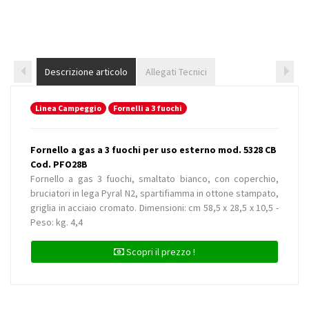
Descrizione articolo
Allegati Tecnici
Linea Campeggio
Fornelli a 3 fuochi
Fornello a gas a 3 fuochi per uso esterno mod. 5328 CB
Cod. PFO28B
Fornello a gas 3 fuochi, smaltato bianco, con coperchio,
bruciatori in lega Pyral N2, spartifiamma in ottone stampato,
griglia in acciaio cromato. Dimensioni: cm 58,5 x 28,5 x 10,5 -
Peso: kg. 4,4
Scopri il prezzo !