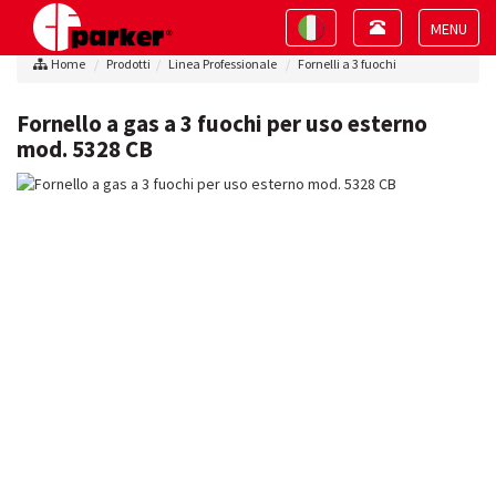
Toggle
Toggle
navigation
navigation
Toggle
Home
Prodotti
Linea Professionale
Fornelli a 3 fuochi
navigat
Fornello a gas a 3 fuochi per uso esterno
mod. 5328 CB