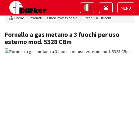
Toggle
Toggle
navigation
navigation
Toggle
Home
Prodotti
Linea Professionale
Fornelli a 3 fuochi
navigat
Fornello a gas metano a 3 fuochi per uso
esterno mod. 5328 CBm