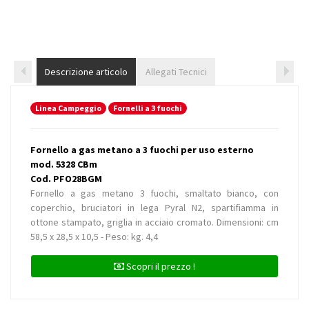
Descrizione articolo
Allegati Tecnici
Linea Campeggio
Fornelli a 3 fuochi
Fornello a gas metano a 3 fuochi per uso esterno
mod. 5328 CBm
Cod. PFO28BGM
Fornello a gas metano 3 fuochi, smaltato bianco, con
coperchio, bruciatori in lega Pyral N2, spartifiamma in
ottone stampato, griglia in acciaio cromato. Dimensioni: cm
58,5 x 28,5 x 10,5 - Peso: kg. 4,4
Scopri il prezzo !