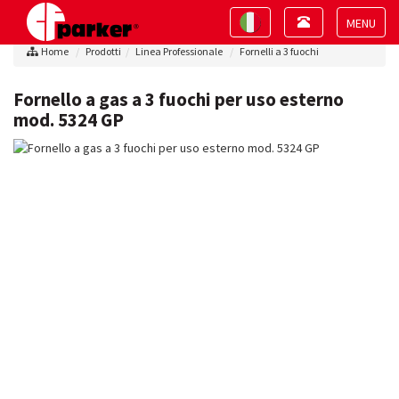
Toggle
Toggle
navigation
navigation
Toggle
Home
Prodotti
Linea Professionale
Fornelli a 3 fuochi
navigat
Fornello a gas a 3 fuochi per uso esterno
mod. 5324 GP