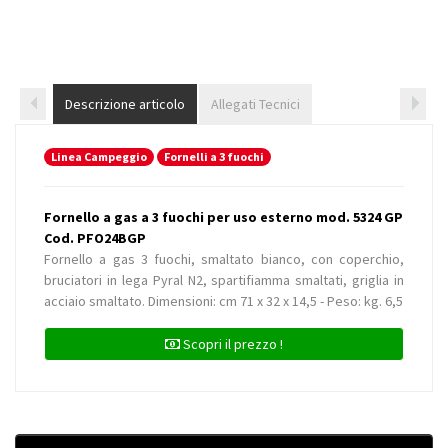
Descrizione articolo
Allegati Tecnici
Linea Campeggio
Fornelli a 3 fuochi
Fornello a gas a 3 fuochi per uso esterno mod. 5324 GP
Cod. PFO24BGP
Fornello a gas 3 fuochi, smaltato bianco, con coperchio,
bruciatori in lega Pyral N2, spartifiamma smaltati, griglia in
acciaio smaltato. Dimensioni: cm 71 x 32 x 14,5 - Peso: kg. 6,5
Scopri il prezzo !