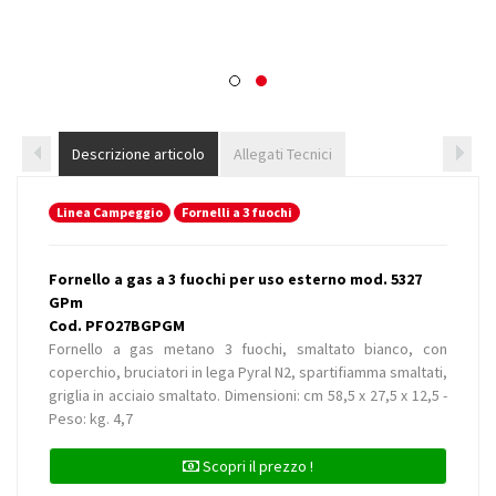
Descrizione articolo
Allegati Tecnici
Linea Campeggio
Fornelli a 3 fuochi
Fornello a gas a 3 fuochi per uso esterno mod. 5327
GPm
Cod. PFO27BGPGM
Fornello a gas metano 3 fuochi, smaltato bianco, con
coperchio, bruciatori in lega Pyral N2, spartifiamma smaltati,
griglia in acciaio smaltato. Dimensioni: cm 58,5 x 27,5 x 12,5 -
Peso: kg. 4,7
Scopri il prezzo !