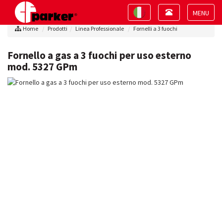
Toggle
Toggle
navigation
navigation
Toggle
Home
Prodotti
Linea Professionale
Fornelli a 3 fuochi
navigat
Fornello a gas a 3 fuochi per uso esterno
mod. 5327 GPm