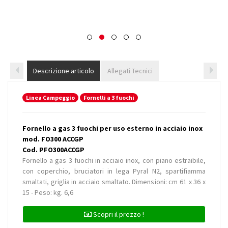
Descrizione articolo
Allegati Tecnici
Linea Campeggio
Fornelli a 3 fuochi
Fornello a gas 3 fuochi per uso esterno in acciaio inox
mod. FO300 ACCGP
Cod. PFO300ACCGP
Fornello a gas 3 fuochi in acciaio inox, con piano estraibile,
con coperchio, bruciatori in lega Pyral N2, spartifiamma
smaltati, griglia in acciaio smaltato. Dimensioni: cm 61 x 36 x
15 - Peso: kg. 6,6
Scopri il prezzo !