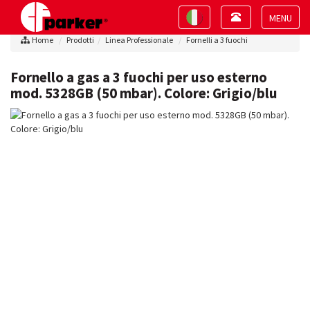
Toggle
Toggle
navigation
navigation
Toggle
Home
Prodotti
Linea Professionale
Fornelli a 3 fuochi
navigat
Fornello a gas a 3 fuochi per uso esterno
mod. 5328GB (50 mbar). Colore: Grigio/blu