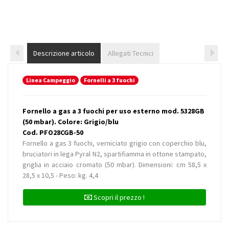
Descrizione articolo
Allegati Tecnici
Linea Campeggio
Fornelli a 3 fuochi
Fornello a gas a 3 fuochi per uso esterno mod. 5328GB
(50 mbar). Colore: Grigio/blu
Cod. PFO28CGB-50
Fornello a gas 3 fuochi, verniciato grigio con coperchio blu,
bruciatori in lega Pyral N2, spartifiamma in ottone stampato,
griglia in acciaio cromato (50 mbar). Dimensioni: cm 58,5 x
28,5 x 10,5 - Peso: kg. 4,4
Scopri il prezzo !