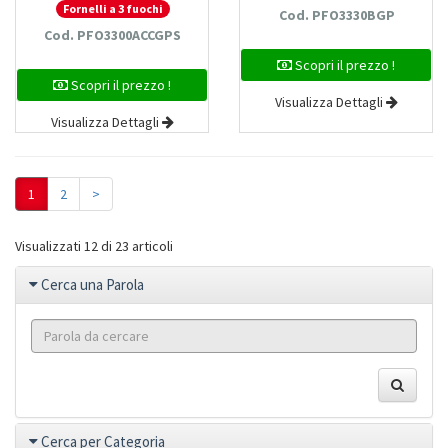
Fornelli a 3 fuochi
Cod. PFO3330BGP
Cod. PFO3300ACCGPS
Scopri il prezzo !
Scopri il prezzo !
Visualizza Dettagli
Visualizza Dettagli
1
2
>
Visualizzati 12 di 23 articoli
Cerca una Parola
Cerca per Categoria