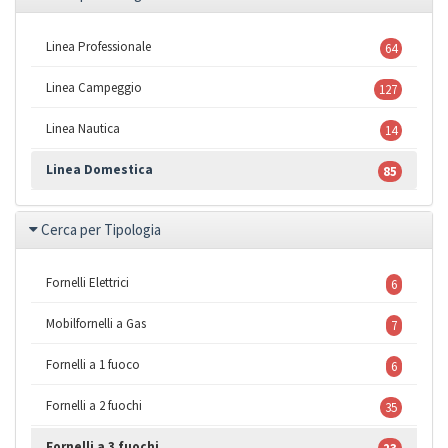
Linea Professionale
64
Linea Campeggio
127
Linea Nautica
14
Linea Domestica
85
Cerca per Tipologia
Fornelli Elettrici
6
Mobilfornelli a Gas
7
Fornelli a 1 fuoco
6
Fornelli a 2 fuochi
35
Fornelli a 3 fuochi