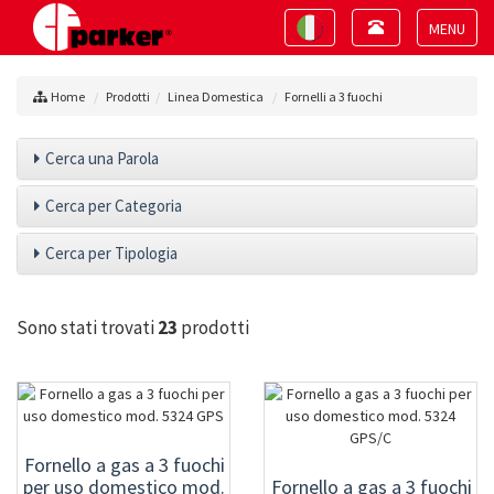
Toggle
Toggle
navigation
navigation
Toggle
navigat
Home
Prodotti
Linea Domestica
Fornelli a 3 fuochi
Cerca una Parola
Cerca per Categoria
Cerca per Tipologia
Sono stati trovati
23
prodotti
Fornello a gas a 3 fuochi
per uso domestico mod.
Fornello a gas a 3 fuochi