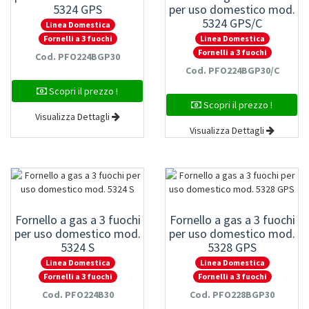
5324 GPS
per uso domestico mod.
5324 GPS/C
Linea Domestica
Linea Domestica
Fornelli a 3 fuochi
Fornelli a 3 fuochi
Cod. PFO224BGP30
Cod. PFO224BGP30/C
Scopri il prezzo !
Scopri il prezzo !
Visualizza Dettagli
Visualizza Dettagli
Fornello a gas a 3 fuochi
Fornello a gas a 3 fuochi
per uso domestico mod.
per uso domestico mod.
5324 S
5328 GPS
Linea Domestica
Linea Domestica
Fornelli a 3 fuochi
Fornelli a 3 fuochi
Cod. PFO224B30
Cod. PFO228BGP30