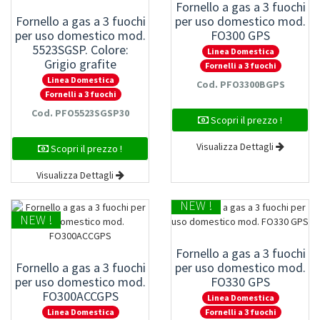
Fornello a gas a 3 fuochi
Fornello a gas a 3 fuochi
per uso domestico mod.
per uso domestico mod.
FO300 GPS
5523SGSP. Colore:
Linea Domestica
Grigio grafite
Fornelli a 3 fuochi
Linea Domestica
Cod. PFO3300BGPS
Fornelli a 3 fuochi
Cod. PFO5523SGSP30
Scopri il prezzo !
Visualizza Dettagli
Scopri il prezzo !
Visualizza Dettagli
NEW !
NEW !
Fornello a gas a 3 fuochi
Fornello a gas a 3 fuochi
per uso domestico mod.
per uso domestico mod.
FO330 GPS
FO300ACCGPS
Linea Domestica
Linea Domestica
Fornelli a 3 fuochi