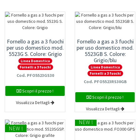
Fornello a gas a 3 fuochi
Fornello a gas a 3 fuochi
per uso domestico mod.
per uso domestico mod.
5523G S. Colore: Grigio
5523GB S. Colore:
Grigio/blu
Linea Domestica
Linea Domestica
Fornelli a 3 fuochi
Fornelli a 3 fuochi
Cod. PFO5523GS30
Cod. PFO5523RS30GB
Scopri il prezzo !
Scopri il prezzo !
Visualizza Dettagli
Visualizza Dettagli
NEW !
NEW !