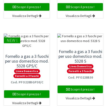
Scopri il prezzo !
Scopri il prezzo !
Visualizza Dettagli
Visualizza Dettagli
NEW !
Fornello a gas a 3 fuochi
Fornello a gas a 3 fuochi
per uso domestico mod.
per uso domestico mod.
5328 S
5328 GPS/C
Linea Domestica
Linea Domestica
Fornelli a 3 fuochi
Fornelli a 3 fuochi
Cod. PFO228B30
Cod. PFO228BGP30/C
Scopri il prezzo !
Scopri il prezzo !
Visualizza Dettagli
Visualizza Dettagli