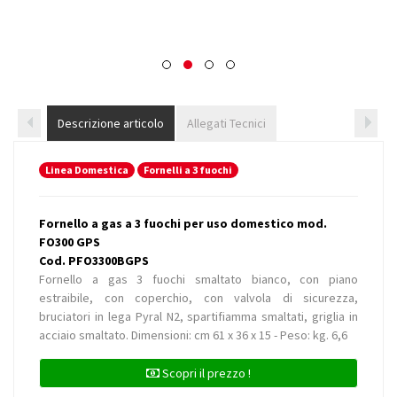
Descrizione articolo
Allegati Tecnici
Linea Domestica
Fornelli a 3 fuochi
Fornello a gas a 3 fuochi per uso domestico mod.
FO300 GPS
Cod. PFO3300BGPS
Fornello a gas 3 fuochi smaltato bianco, con piano
estraibile, con coperchio, con valvola di sicurezza,
bruciatori in lega Pyral N2, spartifiamma smaltati, griglia in
acciaio smaltato. Dimensioni: cm 61 x 36 x 15 - Peso: kg. 6,6
Scopri il prezzo !