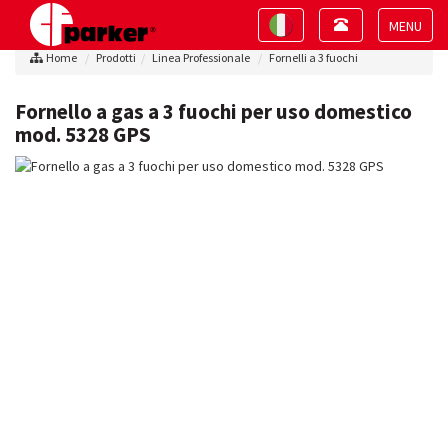
Toggle
Toggle
navigation
navigation
Toggle
Home
Prodotti
Linea Professionale
Fornelli a 3 fuochi
navigat
Fornello a gas a 3 fuochi per uso domestico
mod. 5328 GPS