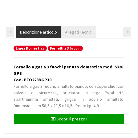
Descrizione articolo
Allegati Tecnici
Linea Domestica
Fornelli a 3 fuochi
Fornello a gas a 3 fuochi per uso domestico mod. 5328
GPS
Cod. PFO228BGP30
Fornello a gas 3 fuochi, smaltato bianco, con coperchio, con
valvola di sicurezza, bruciatori in lega Pyral N2,
spartifiamma smaltati, griglia in acciaio smaltato.
Dimensioni: cm 58,5 x 28,5 x 10,5 - Peso: kg. 4,9
Scopri il prezzo !