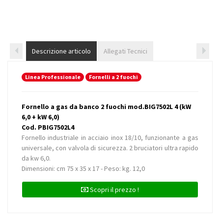
Descrizione articolo
Allegati Tecnici
Linea Professionale
Fornelli a 2 fuochi
Fornello a gas da banco 2 fuochi mod.BIG7502L 4 (kW
6,0 + kW 6,0)
Cod. PBIG7502L4
Fornello industriale in acciaio inox 18/10, funzionante a gas
universale, con valvola di sicurezza. 2 bruciatori ultra rapido
da kw 6,0.
Dimensioni: cm 75 x 35 x 17 - Peso: kg. 12,0
Scopri il prezzo !