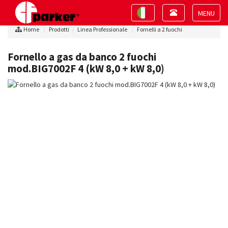
Toggle
Toggle
navigation
navigation
Toggle
Home
Prodotti
Linea Professionale
Fornelli a 2 fuochi
navigat
Fornello a gas da banco 2 fuochi
mod.BIG7002F 4 (kW 8,0 + kW 8,0)