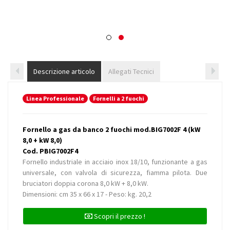
Descrizione articolo
Allegati Tecnici
Linea Professionale
Fornelli a 2 fuochi
Fornello a gas da banco 2 fuochi mod.BIG7002F 4 (kW
8,0 + kW 8,0)
Cod. PBIG7002F4
Fornello industriale in acciaio inox 18/10, funzionante a gas
universale, con valvola di sicurezza, fiamma pilota. Due
bruciatori doppia corona 8,0 kW + 8,0 kW.
Dimensioni: cm 35 x 66 x 17 - Peso: kg. 20,2
Scopri il prezzo !