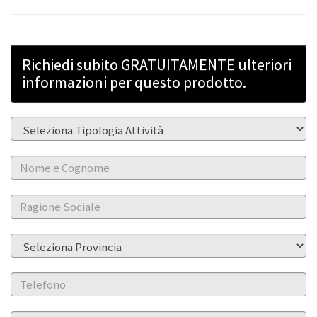
Richiedi subito GRATUITAMENTE ulteriori
informazioni per questo prodotto.