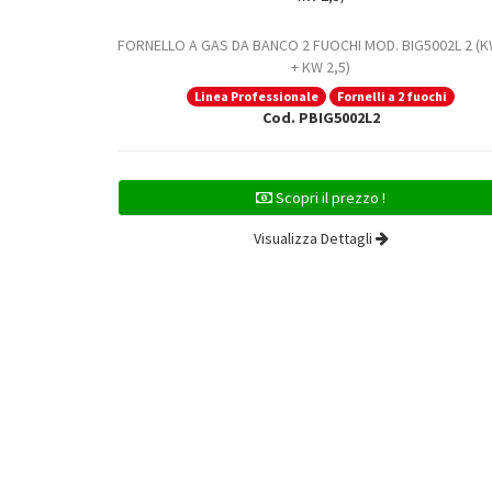
FORNELLO A GAS DA BANCO 2 FUOCHI MOD. BIG5002L 2 (K
+ KW 2,5)
Linea Professionale
Fornelli a 2 fuochi
Cod. PBIG5002L2
Scopri il prezzo !
Visualizza Dettagli