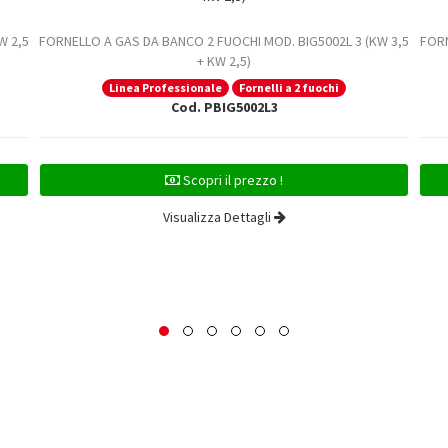
W 2,5
FORNELLO A GAS DA BANCO 2 FUOCHI MOD. BIG5002L 3 (KW 3,5
FORN
+ KW 2,5)
Linea Professionale
Fornelli a 2 fuochi
Cod. PBIG5002L3
Scopri il prezzo !
Visualizza Dettagli