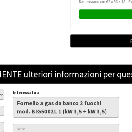
Dimensioni: cm 62 x 33 x 15 - P
ENTE ulteriori informazioni per que
Interessato a