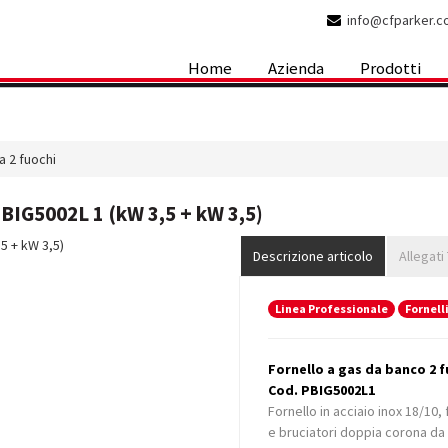
info@cfparker.
Home
Azienda
Prodotti
 a 2 fuochi
 BIG5002L 1 (kW 3,5 + kW 3,5)
Descrizione articolo
Allegati
Linea Professionale
Fornelli
Fornello a gas da banco 2 f
Cod. PBIG5002L1
Fornello in acciaio inox 18/10,
e bruciatori doppia corona da 