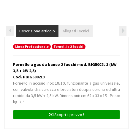
Descrizione articolo
Allegati Tecnici
Linea Professionale
Fornelli a 2 fuochi
Fornello a gas da banco 2 fuochi mod. BIG5002L 3 (kW
3,5 + kW 2,5)
Cod. PBIG5002L3
Fornello in acciaio inox 18/10, funzionante a gas universale,
con valvola di sicurezza e bruciatori doppia corona ed ultra
rapido da 3,5 kW + 2,5 kW. Dimensioni: cm 62 x 33 x 15 - Peso:
kg. 7,5
Scopri il prezzo !