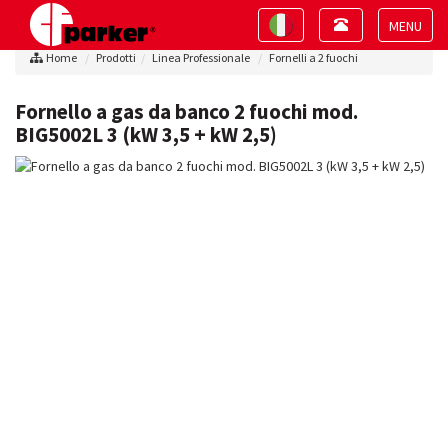
Toggle
Toggle
navigation
navigation
Toggle
Home
Prodotti
Linea Professionale
Fornelli a 2 fuochi
navigat
Fornello a gas da banco 2 fuochi mod.
BIG5002L 3 (kW 3,5 + kW 2,5)