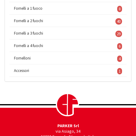
Fornelli a 1 fuoco
8
Fornelli a 2 fuochi
40
Fornelli a 3 fuochi
29
Fornelli a 4 fuochi
6
Fornelloni
4
Accessori
1
PARKER Srl
via Asiago, 34