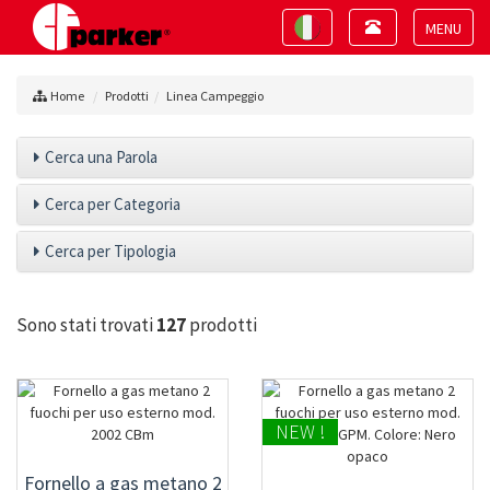
Toggle
Toggle
navigation
navigation
Toggle
navigat
Home
Prodotti
Linea Campeggio
Cerca una Parola
Cerca per Categoria
Cerca per Tipologia
Sono stati trovati
127
prodotti
NEW !
Fornello a gas metano 2