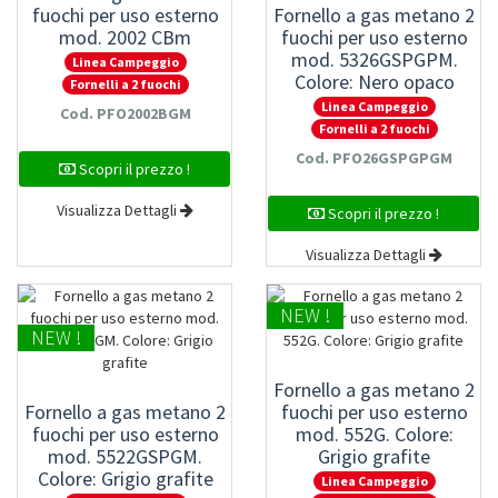
fuochi per uso esterno
Fornello a gas metano 2
mod. 2002 CBm
fuochi per uso esterno
mod. 5326GSPGPM.
Linea Campeggio
Colore: Nero opaco
Fornelli a 2 fuochi
Linea Campeggio
Cod. PFO2002BGM
Fornelli a 2 fuochi
Cod. PFO26GSPGPGM
Scopri il prezzo !
Visualizza Dettagli
Scopri il prezzo !
Visualizza Dettagli
NEW !
NEW !
Fornello a gas metano 2
Fornello a gas metano 2
fuochi per uso esterno
fuochi per uso esterno
mod. 552G. Colore:
mod. 5522GSPGM.
Grigio grafite
Colore: Grigio grafite
Linea Campeggio