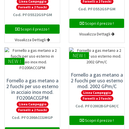
Linea Campeggio
Fornelli a 2 fuochi
Fornelli a 2 fuochi
Cod. PFO552GSPGM
Cod. PFO5522GSPGM
Scopri il prezzo !
Scopri il prezzo !
Visualizza Dettagli
Visualizza Dettagli
NEW !
NEW !
Fornello a gas metano a
Fornello a gas metano a
2 fuochi per uso esterno
2 fuochi per uso esterno
mod. 2002 GPm/C
in acciaio inox mod.
Linea Campeggio
FO200ACCGPM
Fornelli a 2 fuochi
Linea Campeggio
Cod. PFO2002BGPGM/C
Fornelli a 2 fuochi
Cod. PFO200ACCGMGP
Scopri il prezzo !