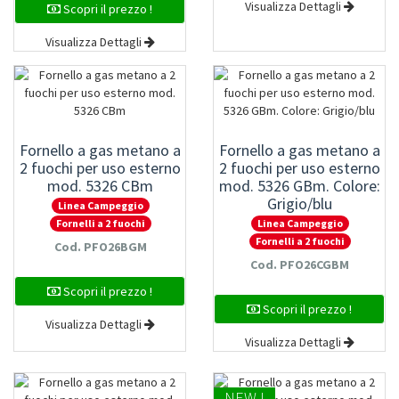
Visualizza Dettagli
Scopri il prezzo !
Visualizza Dettagli
Fornello a gas metano a
Fornello a gas metano a
2 fuochi per uso esterno
2 fuochi per uso esterno
mod. 5326 CBm
mod. 5326 GBm. Colore:
Grigio/blu
Linea Campeggio
Linea Campeggio
Fornelli a 2 fuochi
Fornelli a 2 fuochi
Cod. PFO26BGM
Cod. PFO26CGBM
Scopri il prezzo !
Scopri il prezzo !
Visualizza Dettagli
Visualizza Dettagli
NEW !