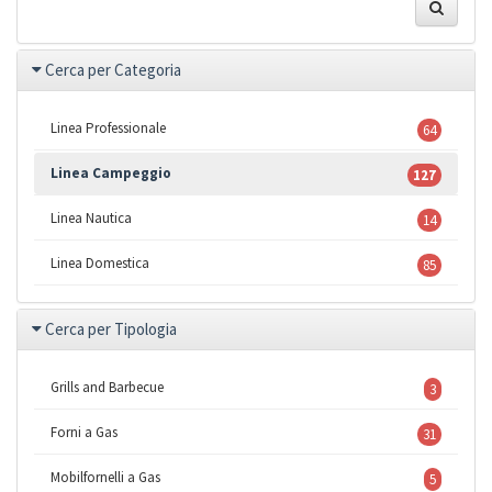
Cerca per Categoria
Linea Professionale
64
Linea Campeggio
127
Linea Nautica
14
Linea Domestica
85
Cerca per Tipologia
Grills and Barbecue
3
Forni a Gas
31
Mobilfornelli a Gas
5