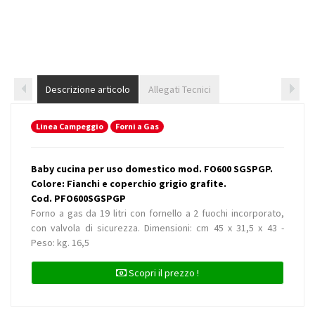
Descrizione articolo
Allegati Tecnici
Linea Campeggio
Forni a Gas
Baby cucina per uso domestico mod. FO600 SGSPGP.
Colore: Fianchi e coperchio grigio grafite.
Cod. PFO600SGSPGP
Forno a gas da 19 litri con fornello a 2 fuochi incorporato,
con valvola di sicurezza. Dimensioni: cm 45 x 31,5 x 43 -
Peso: kg. 16,5
Scopri il prezzo !