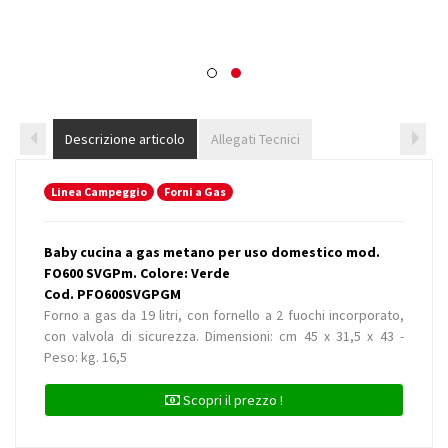
Descrizione articolo
Allegati Tecnici
Linea Campeggio
Forni a Gas
Baby cucina a gas metano per uso domestico mod.
FO600 SVGPm. Colore: Verde
Cod. PFO600SVGPGM
Forno a gas da 19 litri, con fornello a 2 fuochi incorporato,
con valvola di sicurezza. Dimensioni: cm 45 x 31,5 x 43 -
Peso: kg. 16,5
Scopri il prezzo !