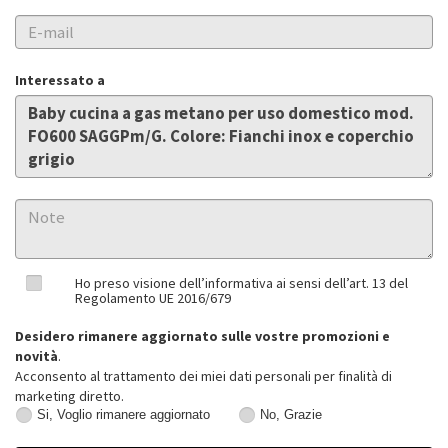
Interessato a
Ho preso visione dell’informativa ai sensi dell’art. 13 del
Regolamento UE 2016/679
Desidero rimanere aggiornato sulle vostre promozioni e
novità
.
Acconsento al trattamento dei miei dati personali per finalità di
marketing diretto.
Si, Voglio rimanere aggiornato
No, Grazie
Si,
No,
Voglio
Grazie