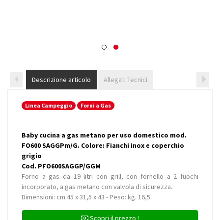
Descrizione articolo
Allegati Tecnici
Linea Campeggio
Forni a Gas
Baby cucina a gas metano per uso domestico mod.
FO600 SAGGPm/G. Colore: Fianchi inox e coperchio
grigio
Cod. PFO600SAGGP/GGM
Forno a gas da 19 litri con grill, con fornello a 2 fuochi
incorporato, a gas metano con valvola di sicurezza.
Dimensioni: cm 45 x 31,5 x 43 - Peso: kg. 16,5
Scopri il prezzo !