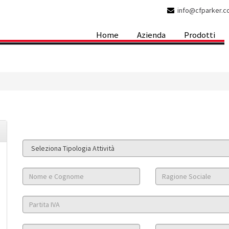
info@cfparker.
Home
Azienda
Prodotti