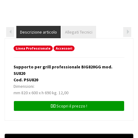
Descrizione articolo
Allegati Tecnici
Linea Professionale
Accessori
Supporto per grill professionale BIG820GG mod.
SU820
Cod. PSU820
Dimensioni:
mm 820 x 600 x h 690 kg. 12,00
Scopri il prezzo !