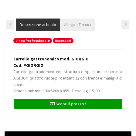
Descrizione articolo
Allegati Tecnici
Linea Professionale
Accessori
Carrello gastronomico mod. GIORGIO
Cod. PGIORGIO
Carrello gastronomico con struttura e ripiani in acciaio inox
AISI 304, quattro ruote piroettanti (2 con freno) e maniglia di
spinta.
Dimensioni: mm 800x500x h 855 - Peso: kg. 15,00
Scopri il prezzo !