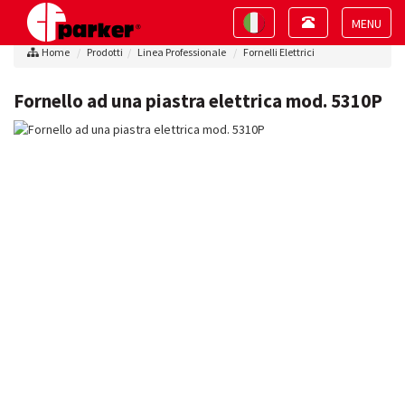
Toggle
Toggle
navigation
navigation
Toggle
Home
Prodotti
Linea Professionale
Fornelli Elettrici
navigat
Fornello ad una piastra elettrica mod. 5310P