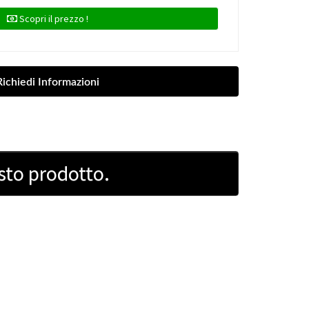
Scopri il prezzo !
sto prodotto.