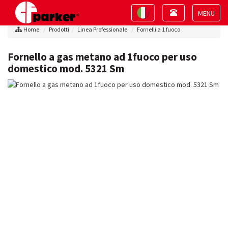
Toggle
Toggle
navigation
navigation
Toggle
Home
Prodotti
Linea Professionale
Fornelli a 1 fuoco
navigat
Fornello a gas metano ad 1fuoco per uso
domestico mod. 5321 Sm