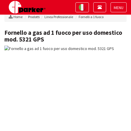
Toggle
Toggle
navigation
navigation
Toggle
Home
Prodotti
Linea Professionale
Fornelli a 1 fuoco
navigat
Fornello a gas ad 1 fuoco per uso domestico
mod. 5321 GPS