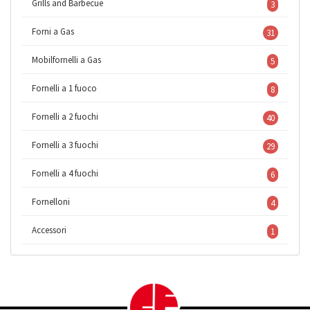
Grills and Barbecue
3
Forni a Gas
31
Mobilfornelli a Gas
5
Fornelli a 1 fuoco
8
Fornelli a 2 fuochi
40
Fornelli a 3 fuochi
29
Fornelli a 4 fuochi
6
Fornelloni
4
Accessori
1