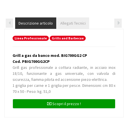
Descrizione articolo
Allegati Tecnici
Linea Professionale
Grills and Barbecue
Grill a gas da banco mod. BIG700GG2 CP
Cod. PBIG700GG2CP
Grill gas professionale a cottura radiante, in acciaio inox
18/10, funzionante a gas universale, con valvola di
sicurezza, fiamma pilota ed accensione piezo-elettrica.
1 griglia per carne e 1 griglia per pesce. Dimensioni: cm 80 x
70 x 50 - Peso: kg. 51,0
Scopri il prezzo !