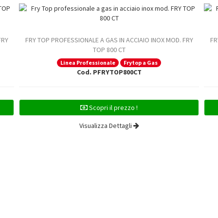
FRY
FRY TOP PROFESSIONALE A GAS IN ACCIAIO INOX MOD. FRY
FR
TOP 800 CT
Linea Professionale
Frytop a Gas
Cod. PFRYTOP800CT
Scopri il prezzo !
Visualizza Dettagli