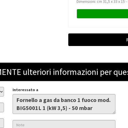
Dimensioni: cm 31,5 x 33 x 15 -
ENTE ulteriori informazioni per que
Interessato a