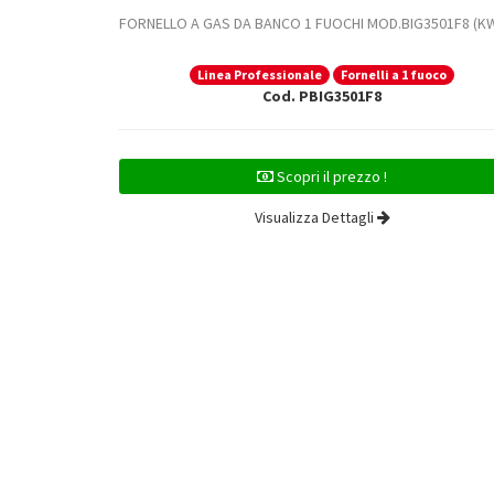
FORNELLO A GAS DA BANCO 1 FUOCHI MOD.BIG3501F8 (KW
Linea Professionale
Fornelli a 1 fuoco
Cod. PBIG3501F8
Scopri il prezzo !
Visualizza Dettagli