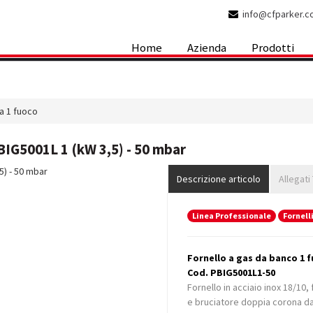
info@cfparker.
Home
Azienda
Prodotti
 a 1 fuoco
BIG5001L 1 (kW 3,5) - 50 mbar
Descrizione articolo
Allegati
Linea Professionale
Fornelli
Fornello a gas da banco 1 f
Cod. PBIG5001L1-50
Fornello in acciaio inox 18/10,
e bruciatore doppia corona da