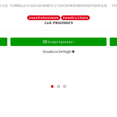
 3,5)
FORNELLO A GAS DA BANCO 1 FUOCHI MOD.BIG3501F9 (KW 6,0)
FO
Linea Professionale
Fornelli a 1 fuoco
Cod. PBIG3501F9
Scopri il prezzo !
Visualizza Dettagli