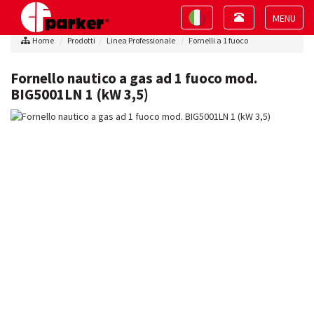
Toggle
Toggle
navigation
navigation
Toggle
Home
Prodotti
Linea Professionale
Fornelli a 1 fuoco
navigat
Fornello nautico a gas ad 1 fuoco mod.
BIG5001LN 1 (kW 3,5)