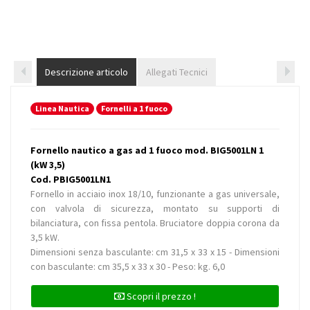
Descrizione articolo
Allegati Tecnici
Linea Nautica
Fornelli a 1 fuoco
Fornello nautico a gas ad 1 fuoco mod. BIG5001LN 1
(kW 3,5)
Cod. PBIG5001LN1
Fornello in acciaio inox 18/10, funzionante a gas universale,
con valvola di sicurezza, montato su supporti di
bilanciatura, con fissa pentola. Bruciatore doppia corona da
3,5 kW.
Dimensioni senza basculante: cm 31,5 x 33 x 15 - Dimensioni
con basculante: cm 35,5 x 33 x 30 - Peso: kg. 6,0
Scopri il prezzo !