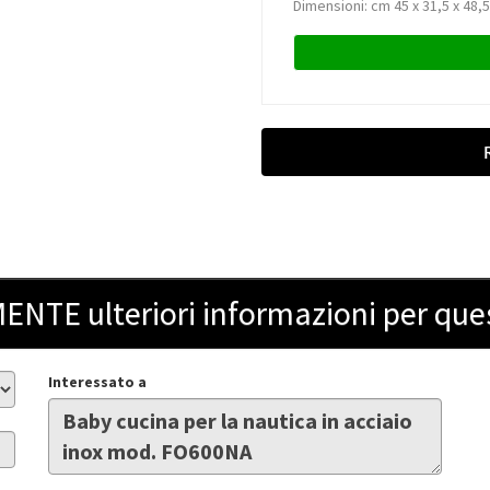
Dimensioni: cm 45 x 31,5 x 48,5
ENTE ulteriori informazioni per que
Interessato a