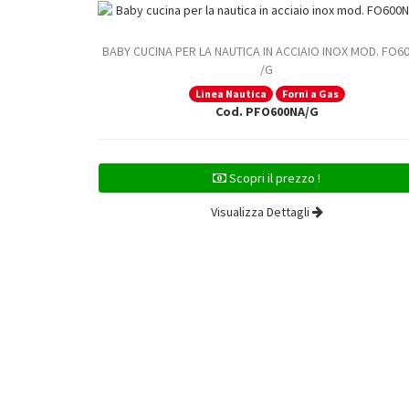
BABY CUCINA PER LA NAUTICA IN ACCIAIO INOX MOD. FO6
/G
Linea Nautica
Forni a Gas
Cod. PFO600NA/G
Scopri il prezzo !
Visualizza Dettagli