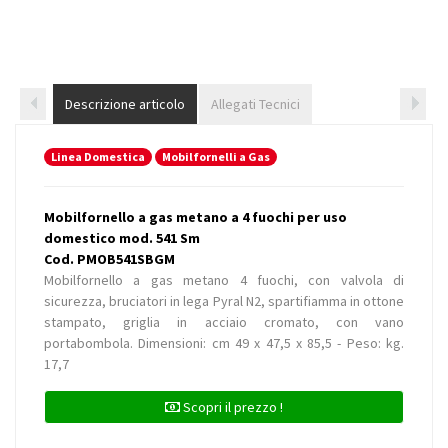
Descrizione articolo
Allegati Tecnici
Linea Domestica
Mobilfornelli a Gas
Mobilfornello a gas metano a 4 fuochi per uso
domestico mod. 541 Sm
Cod. PMOB541SBGM
Mobilfornello a gas metano 4 fuochi, con valvola di
sicurezza, bruciatori in lega Pyral N2, spartifiamma in ottone
stampato, griglia in acciaio cromato, con vano
portabombola. Dimensioni: cm 49 x 47,5 x 85,5 - Peso: kg.
17,7
Scopri il prezzo !