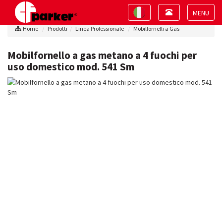
Toggle
Toggle
navigation
navigation
Toggle
Home
Prodotti
Linea Professionale
Mobilfornelli a Gas
navigat
Mobilfornello a gas metano a 4 fuochi per
uso domestico mod. 541 Sm