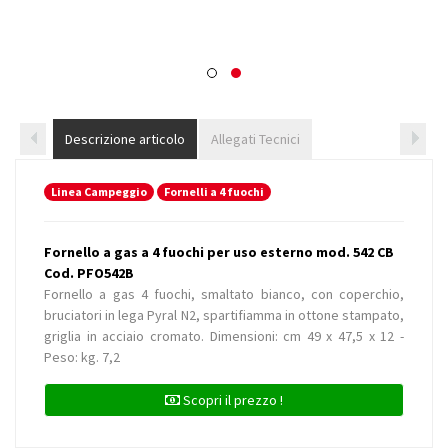
Descrizione articolo
Allegati Tecnici
Linea Campeggio
Fornelli a 4 fuochi
Fornello a gas a 4 fuochi per uso esterno mod. 542 CB
Cod. PFO542B
Fornello a gas 4 fuochi, smaltato bianco, con coperchio,
bruciatori in lega Pyral N2, spartifiamma in ottone stampato,
griglia in acciaio cromato. Dimensioni: cm 49 x 47,5 x 12 -
Peso: kg. 7,2
Scopri il prezzo !