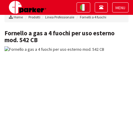
Toggle
Toggle
navigation
navigation
Toggle
Home
Prodotti
Linea Professionale
Fornelli a 4 fuochi
navigat
Fornello a gas a 4 fuochi per uso esterno
mod. 542 CB