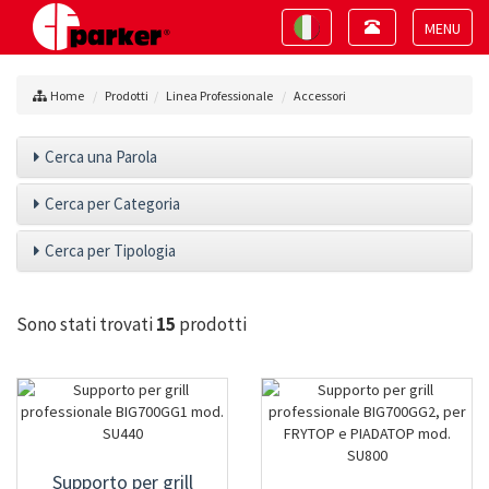
Toggle
Toggle
navigation
navigation
Toggle
navigat
Home
Prodotti
Linea Professionale
Accessori
Cerca una Parola
Cerca per Categoria
Cerca per Tipologia
Sono stati trovati
15
prodotti
Supporto per grill