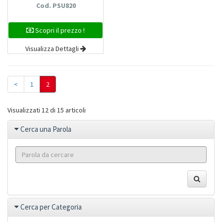
Cod. PSU820
Scopri il prezzo !
Visualizza Dettagli
<
1
2
Visualizzati 12 di 15 articoli
Cerca una Parola
Cerca per Categoria