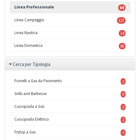
Linea Professionale
64
Linea Campeggio
127
Linea Nautica
14
Linea Domestica
85
Cerca per Tipologia
Fornelli a Gas da Pavimento
2
Grills and Barbecue
9
Cuocipiada a Gas
2
Cuocipiada Elettrico
2
Frytop a Gas
3